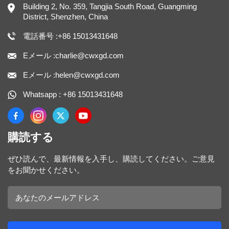
Building 2, No. 359, Tangjia South Road, Guangming
District, Shenzhen, China
電話番号 :+86 15013431648
Eメール :charlie@cwxgd.com
Eメール :helen@cwxgd.com
Whatsapp : +86 15013431648
購読する
ぜひ読んで、最新情報を入手し、購読してください。ご意見
をお聞かせください。