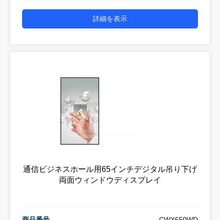
詳細を表示
通信ビジネスホール用65インチデジタル吊り下げ
両面ウィンドウディスプレイ
商品番号
CWX650WD