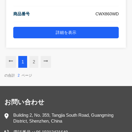
商品番号
CWX860WD
詳細を表示
1
2
の合計
2
ページ
お問い合わせ
Building 2, No. 359, Tangjia South Road, Guangming
District, Shenzhen, China