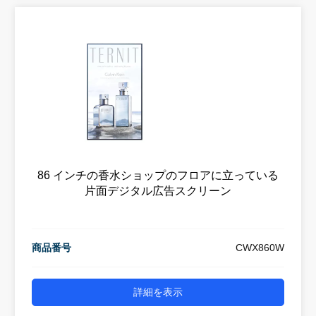
86 インチの香水ショップのフロアに立っている
片面デジタル広告スクリーン
商品番号
CWX860W
詳細を表示