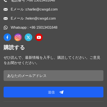
電話番号 :+86 15013431648
Eメール :charlie@cwxgd.com
Eメール :helen@cwxgd.com
Whatsapp : +86 15013431648
購読する
ぜひ読んで、最新情報を入手し、購読してください。ご意見
をお聞かせください。
送信