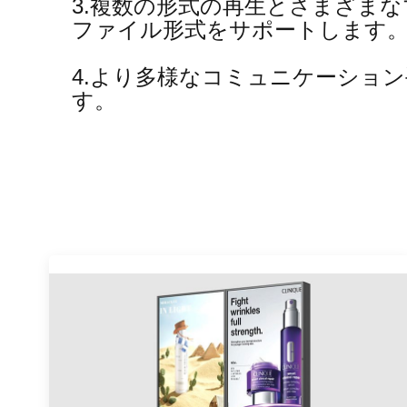
3.複数の形式の再生とさまざま
ファイル形式をサポートします
4.より多様なコミュニケーショ
す。