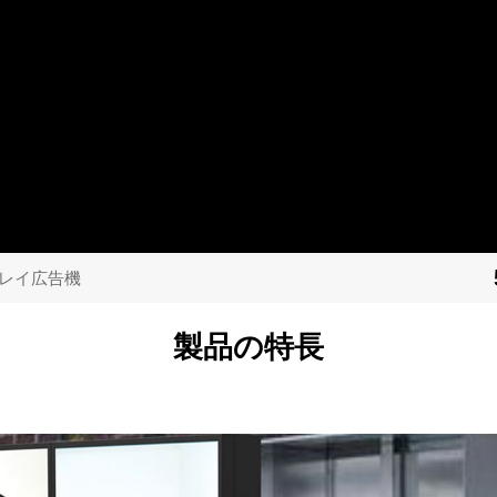
プレイ広告機
製品の特長