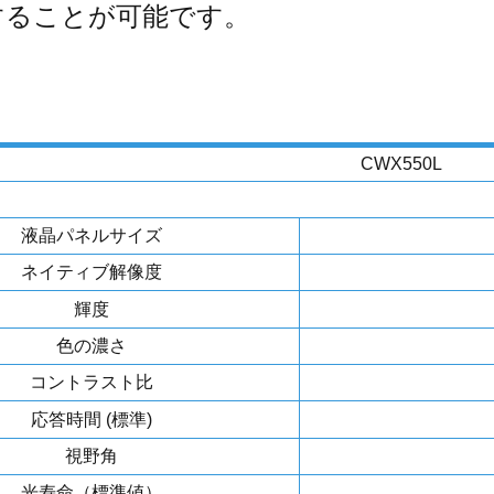
することが可能です。
CWX550L
液晶パネルサイズ
ネイティブ解像度
輝度
色の濃さ
コントラスト比
応答時間 (標準)
視野角
光寿命（標準値）