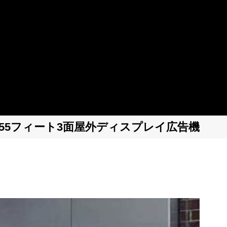
55フィート3面屋外ディスプレイ広告機