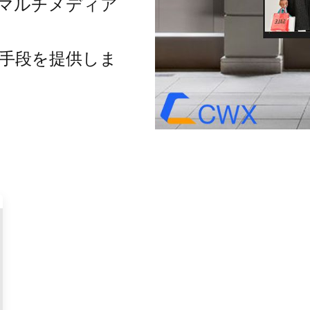
なマルチメディア
。
ン手段を提供しま