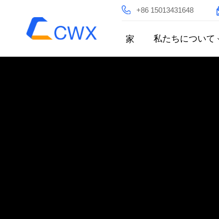
+86 15013431648
私たちについて
家