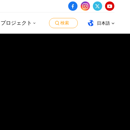
・プロジェクト
検索
日本語
English
español
português
العربية
日本語