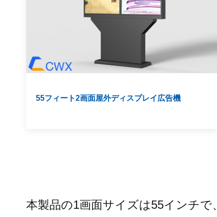
55フィート2画面屋外ディスプレイ広告機
本製品の1画面サイズは55インチ