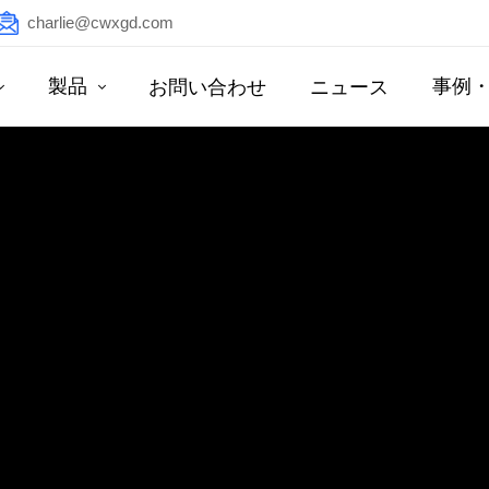
charlie@cwxgd.com
製品
事例
お問い合わせ
ニュース