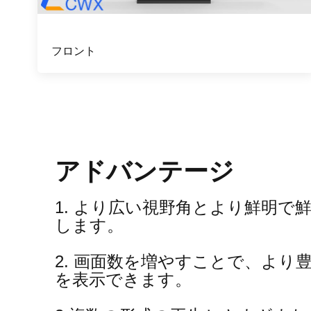
フロント
アドバンテージ
1. より広い視野角とより鮮明で
します。
2. 画面数を増やすことで、より
を表示できます。