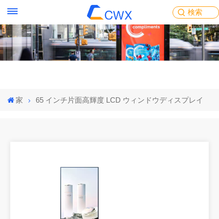
検索
家
65 インチ片面高輝度 LCD ウィンドウディスプレイ