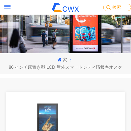
検索
家
86 インチ床置き型 LCD 屋外スマートシティ情報キオスク