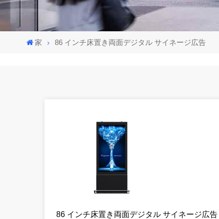
家
86 インチ床置き両面デジタル サイネージ広告
86 インチ床置き両面デジタル サイネージ広告