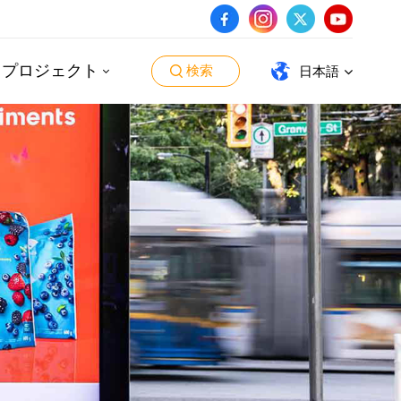
・プロジェクト
検索
日本語
English
español
português
العربية
日本語