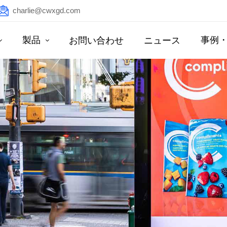
charlie@cwxgd.com
製品
事例
お問い合わせ
ニュース