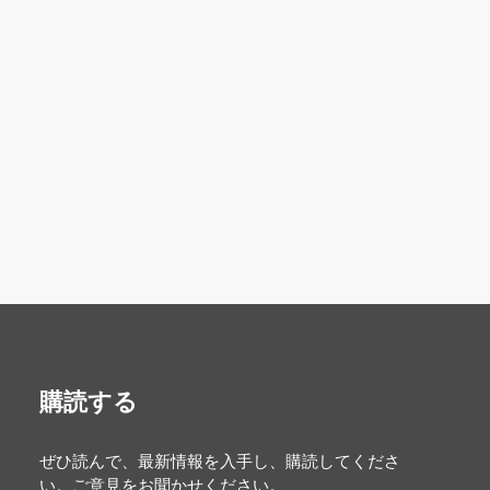
購読する
ぜひ読んで、最新情報を入手し、購読してくださ
い。ご意見をお聞かせください。