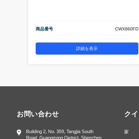
商品番号
CWX860FD
詳細を表示
お問い合わせ
クイ
Building 2, No. 359, Tangjia South
家
Road, Guangming District, Shenzhen,