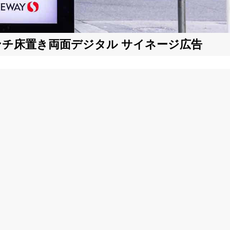
インチ床置き両面デジタル サイネージ広告