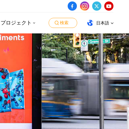
・プロジェクト
検索
日本語
English
español
português
العربية
日本語