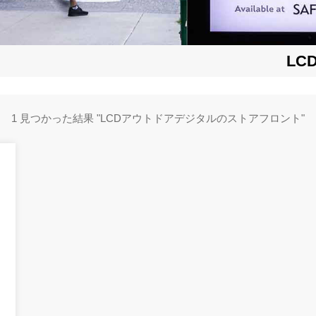
L
1 見つかった結果 "LCDアウトドアデジタルのストアフロント"