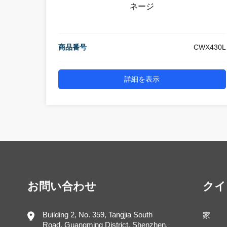
ネージ
商品番号
CWX430L
詳細を表示
お問い合わせ
クイ
Building 2, No. 359, Tangjia South
家
Road, Guangming District, Shenzhen,