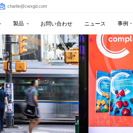
charlie@cwxgd.com
製品
事例
お問い合わせ
ニュース