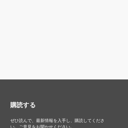
購読する
ぜひ読んで、最新情報を入手し、購読してくださ
い。ご意見をお聞かせください。