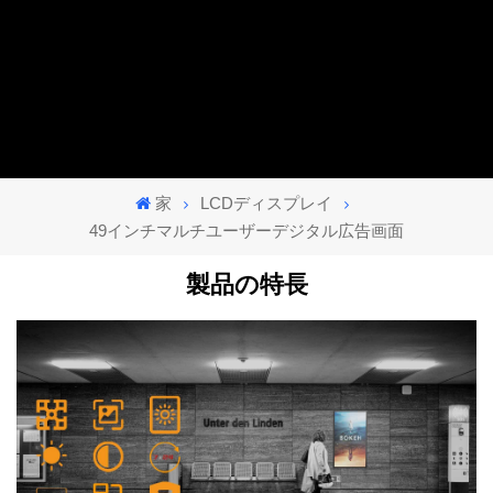
家
LCDディスプレイ
49インチマルチユーザーデジタル広告画面
製品の特長