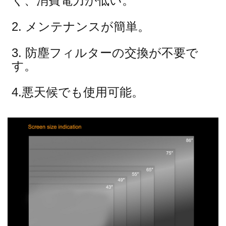
く、消費電力が低い。
2. メンテナンスが簡単。
3. 防塵フィルターの交換が不要で
す。
4.悪天候でも使用可能。