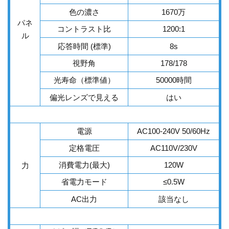
色の濃さ
1670万
パネ
コントラスト比
1200:1
ル
応答時間 (標準)
8s
視野角
178/178
光寿命（標準値）
50000時間
偏光レンズで見える
はい
電源
AC100-240V 50/60Hz
定格電圧
AC110V/230V
消費電力(最大)
120W
力
省電力モード
≤
0.5W
AC出力
該当なし