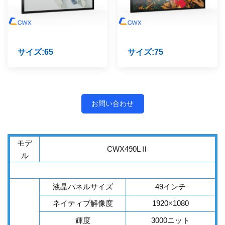
サイズ:65
サイズ:75
お問い合わせ
モデ
CWX490LⅡ
ル
液晶パネルサイズ
49インチ
ネイティブ解像度
1920×1080
輝度
3000ニット