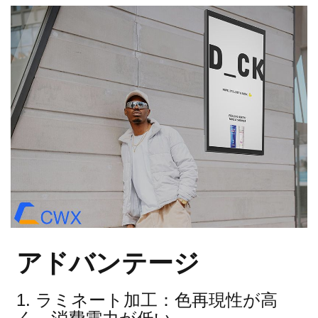
アドバンテージ
1. ラミネート加工：色再現性が高