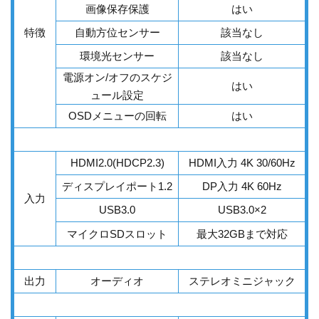
画像保存保護
はい
特徴
自動方位センサー
該当なし
環境光センサー
該当なし
電源オン/オフのスケジ
はい
ュール設定
OSDメニューの回転
はい
HDMI2.0(HDCP2.3)
HDMI入力 4K 30/60Hz
ディスプレイポート1.2
DP入力 4K 60Hz
入力
USB3.0
USB3.0×2
マイクロSDスロット
最大32GBまで対応
出力
オーディオ
ステレオミニジャック