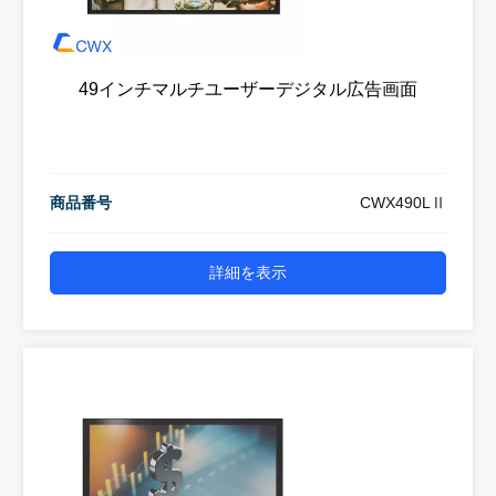
49インチマルチユーザーデジタル広告画面
商品番号
CWX490LⅡ
詳細を表示