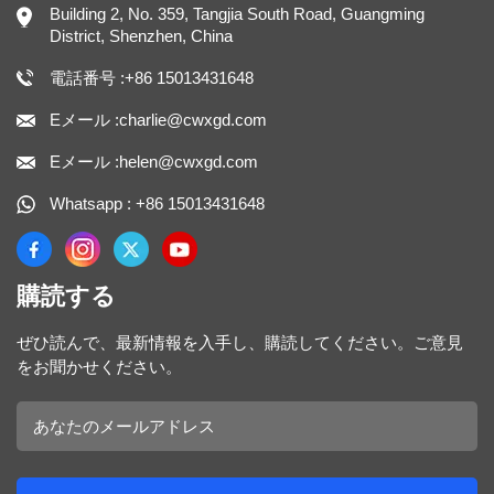
Building 2, No. 359, Tangjia South Road, Guangming
District, Shenzhen, China
電話番号 :+86 15013431648
Eメール :charlie@cwxgd.com
Eメール :helen@cwxgd.com
Whatsapp : +86 15013431648
購読する
ぜひ読んで、最新情報を入手し、購読してください。ご意見
をお聞かせください。