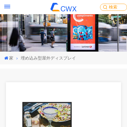
検索
家
埋め込み型屋外ディスプレイ